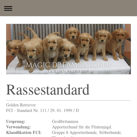
Rassestandard
Golden Retriever
FCI - Standard Nr. 111 / 29. 01. 1999 / D
Ursprung:
Großbritannien
Verwendung:
Apportierhund für die Flintenjagd.
Klassifikation FCI:
Gruppe 8 Apportierhunde, Stöberhunde,