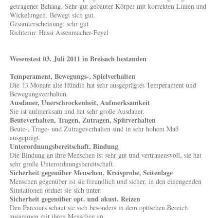
getragener Behang. Sehr gut gebauter Körper mit korrekten Linien und
Wickelungen. Bewegt sich gut.
Gesamterscheinung: sehr gut
Richterin: Hassi Assenmacher-Feyel
Wesenstest 03. Juli 2011 in Breisach bestanden
Temperament, Bewegungs-, Spielverhalten
Die 13 Monate alte Hündin hat sehr ausgeprägtes Temperament und
Bewegungsverhalten.
Ausdauer, Unerschrockenheit, Aufmerksamkeit
Sie ist aufmerksam und hat sehr große Ausdauer.
Beuteverhalten, Tragen, Zutragen, Spürverhalten
Beute-, Trage- und Zutrageverhalten sind in sehr hohem Maß
ausgeprägt.
Unterordnungsbereitschaft, Bindung
Die Bindung an ihre Menschen ist sehr gut und vertrauensvoll, sie hat
sehr große Unterordnungsbereitschaft.
Sicherheit gegenüber Menschen, Kreisprobe, Seitenlage
Menschen gegenüber ist sie freundlich und sicher, in den einengenden
Situtationen ordnet sie sich unter.
Sicherheit gegenüber opt. und akust. Reizen
Den Parcours schaut sie sich besonders in dem optischen Bereich
zusammen mit ihren Menschen an.