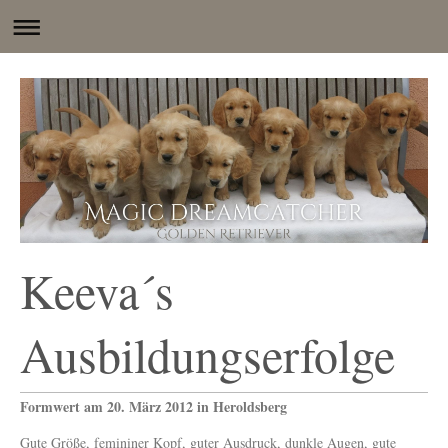
Keeva´s
Ausbildungserfolge
Formwert am 20. März 2012 in Heroldsberg
Gute Größe, femininer Kopf, guter Ausdruck, dunkle Augen, gute